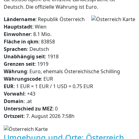
Deutsch. Die offizielle Währung ist Euro.
Ländername
: Republik Österreich
Hauptstadt
: Wien
Einwohner
: 8.1 Mio.
Fläche in qkm
: 83858
Sprachen
: Deutsch
Unabhängig seit
: 1918
Grenzen seit
: 1919
Währung
: Euro, ehemals Östereichische Schilling
Währungscode
: EUR
EUR
: 1 EUR = 1 EUR / 1 USD = 0.75 EUR
Vorwahl
: +43
Domain
: .at
Unterschied zu MEZ
: 0
Ortszeit
: 7. August 2026 7:58h
Umgebung und Orte: Österreich