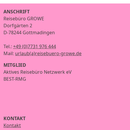
ANSCHRIFT
Reisebüro GROWE
Dorfgärten 2
D-78244 Gottmadingen
Tel.:
+49 (0)7731 976 444
Mail:
urlaub(a)reisebuero-growe.de
MITGLIED
Aktives Reisebüro Netzwerk eV
BEST-RMG
KONTAKT
Kontakt