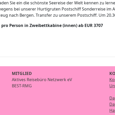
aden Sie ein die schönste Seereise der Welt kennen zu lerne
egens bei unserer Hurtigruten Postschiff Sonderreise im Au
eug nach Bergen. Transfer zu unserem Postschiff. Um 20.30 
s pro Person in Zweibettkabine (innen) ab EUR 3707
MITGLIED
KO
Aktives Reisebüro Netzwerk eV
Ko
BEST-RMG
Un
Da
Da
Ha