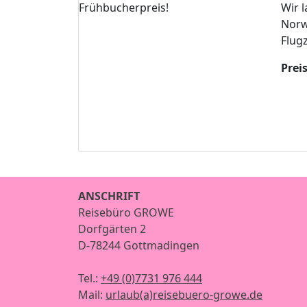
Wir l
Norw
Flugz
Prei
ANSCHRIFT
Reisebüro GROWE
Dorfgärten 2
D-78244 Gottmadingen
Tel.:
+49 (0)7731 976 444
Mail:
urlaub(a)reisebuero-growe.de