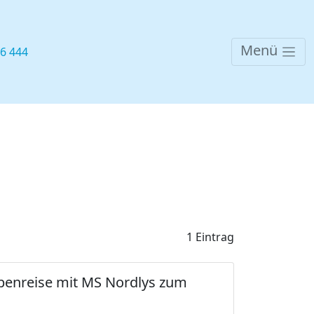
Menü
76 444
1 Eintrag
ppenreise mit MS Nordlys zum