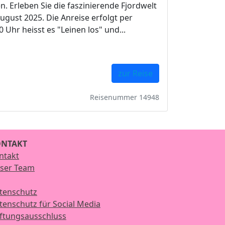
n. Erleben Sie die faszinierende Fjordwelt
gust 2025. Die Anreise erfolgt per
Uhr heisst es "Leinen los" und...
zur Reise
Reisenummer 14948
NTAKT
ntakt
ser Team
tenschutz
tenschutz für Social Media
ftungsausschluss