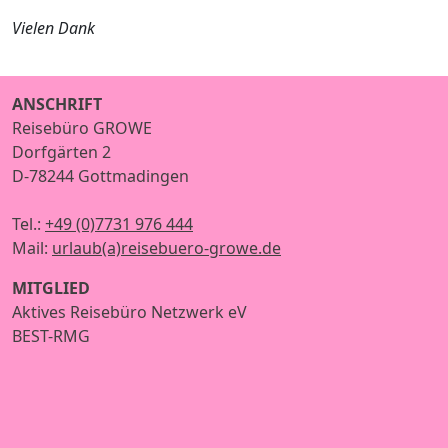
Vielen Dank
ANSCHRIFT
Reisebüro GROWE
Dorfgärten 2
D-78244 Gottmadingen
Tel.:
+49 (0)7731 976 444
Mail:
urlaub(a)reisebuero-growe.de
MITGLIED
Aktives Reisebüro Netzwerk eV
BEST-RMG