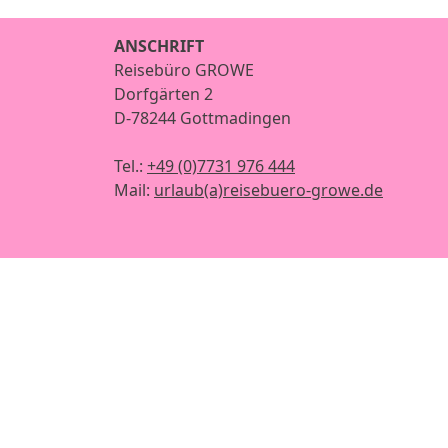
ANSCHRIFT
Reisebüro GROWE
Dorfgärten 2
D-78244 Gottmadingen
Tel.:
+49 (0)7731 976 444
Mail:
urlaub(a)reisebuero-growe.de