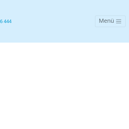
Menü
76 444