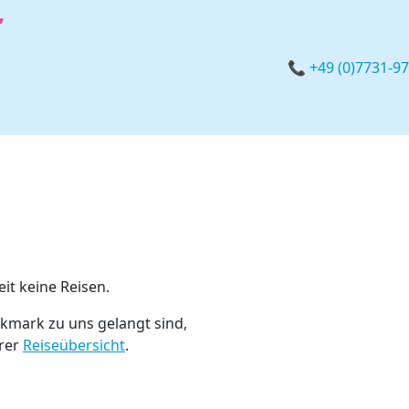
📞 +49 (0)7731-9
eit keine Reisen.
kmark zu uns gelangt sind,
erer
Reiseübersicht
.