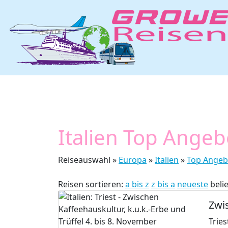
Italien Top Angeb
Reiseauswahl »
Europa
»
Italien
»
Top Angeb
Reisen sortieren:
a bis z
z bis a
neueste
beli
Zwis
Tries