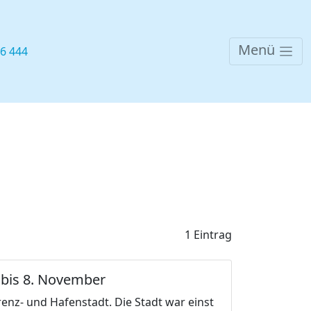
Menü
76 444
1 Eintrag
. bis 8. November
renz- und Hafenstadt. Die Stadt war einst