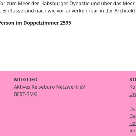
Tor zum Meer der Habsburger Dynastie und über das Meer ka
. Einflüsse sind nach wie vor unverkennbar, in der Architekt
Person im Doppelzimmer 2595
MITGLIED
KO
Aktives Reisebüro Netzwerk eV
Ko
BEST-RMG
Un
Da
Da
Ha
Im