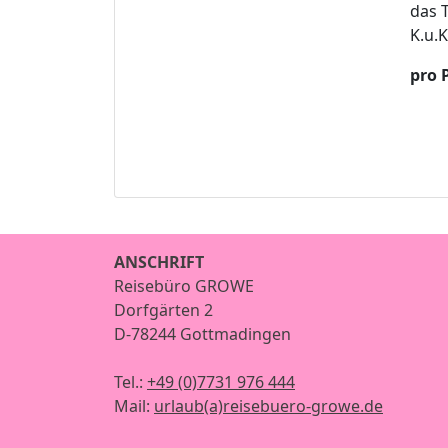
das 
K.u.K
pro 
ANSCHRIFT
Reisebüro GROWE
Dorfgärten 2
D-78244 Gottmadingen
Tel.:
+49 (0)7731 976 444
Mail:
urlaub(a)reisebuero-growe.de