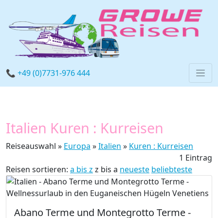
📞 +49 (0)7731-976 444
Italien Kuren : Kurreisen
Reiseauswahl »
Europa
»
Italien
»
Kuren : Kurreisen
1 Eintrag
Reisen sortieren:
a bis z
z bis a
neueste
beliebteste
Abano Terme und Montegrotto Terme -