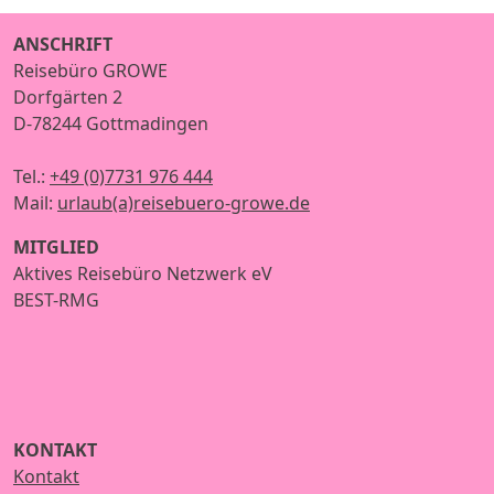
ANSCHRIFT
Reisebüro GROWE
Dorfgärten 2
D-78244 Gottmadingen
Tel.:
+49 (0)7731 976 444
Mail:
urlaub(a)reisebuero-growe.de
MITGLIED
Aktives Reisebüro Netzwerk eV
BEST-RMG
KONTAKT
Kontakt