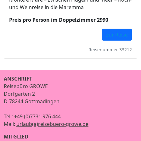
und Weinreise in die Maremma
Preis pro Person im Doppelzimmer 2990
zur Reise
Reisenummer 33212
ANSCHRIFT
Reisebüro GROWE
Dorfgärten 2
D-78244 Gottmadingen
Tel.:
+49 (0)7731 976 444
Mail:
urlaub(a)reisebuero-growe.de
MITGLIED