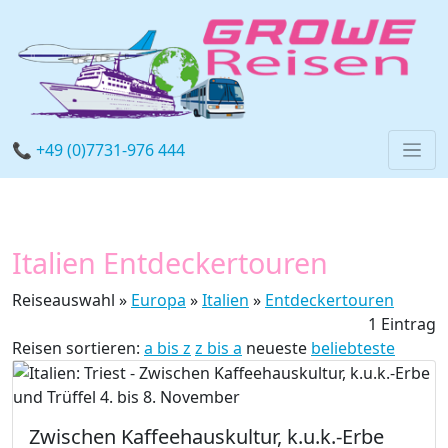
📞 +49 (0)7731-976 444
Italien Entdeckertouren
Reiseauswahl »
Europa
»
Italien
»
Entdeckertouren
1 Eintrag
Reisen sortieren:
a bis z
z bis a
neueste
beliebteste
Zwischen Kaffeehauskultur, k.u.k.-Erbe