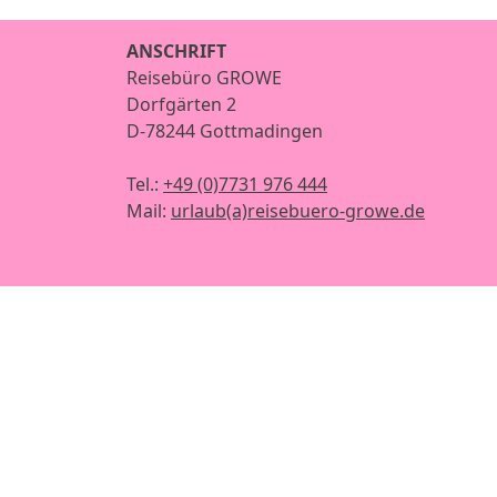
ANSCHRIFT
Reisebüro GROWE
Dorfgärten 2
D-78244 Gottmadingen
Tel.:
+49 (0)7731 976 444
Mail:
urlaub(a)reisebuero-growe.de