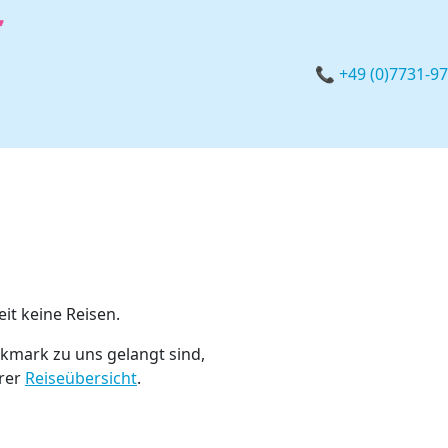
📞 +49 (0)7731-9
eit keine Reisen.
kmark zu uns gelangt sind,
erer
Reiseübersicht
.