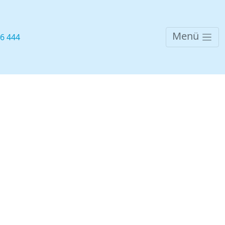
Menü
76 444