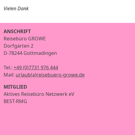
Vielen Dank
ANSCHRIFT
Reisebüro GROWE
Dorfgärten 2
D-78244 Gottmadingen
Tel.:
+49 (0)7731 976 444
Mail:
urlaub(a)reisebuero-growe.de
MITGLIED
Aktives Reisebüro Netzwerk eV
BEST-RMG