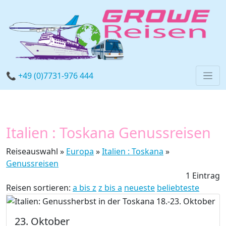
📞 +49 (0)7731-976 444
Italien : Toskana Genussreisen
Reiseauswahl »
Europa
»
Italien : Toskana
»
Genussreisen
1 Eintrag
Reisen sortieren:
a bis z
z bis a
neueste
beliebteste
23. Oktober