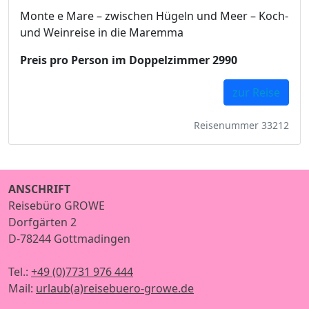
Monte e Mare – zwischen Hügeln und Meer – Koch-
und Weinreise in die Maremma
Preis pro Person im Doppelzimmer 2990
zur Reise
Reisenummer 33212
ANSCHRIFT
Reisebüro GROWE
Dorfgärten 2
D-78244 Gottmadingen
Tel.:
+49 (0)7731 976 444
Mail:
urlaub(a)reisebuero-growe.de