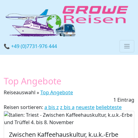
📞 +49 (0)7731-976 444
Top Angebote
Reiseauswahl »
Top Angebote
1 Eintrag
Reisen sortieren:
a bis z
z bis a
neueste
beliebteste
Zwischen Kaffeehauskultur, k.u.k.-Erbe