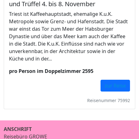
und Trüffel 4. bis 8. November
Triest ist Kaffeehauptstadt, ehemalige K.u.K.
Metropole sowie Grenz- und Hafenstadt. Die Stadt
war einst das Tor zum Meer der Habsburger
Dynastie und über das Meer kam auch der Kaffee
in die Stadt. Die K.u.K. Einflüsse sind nach wie vor
unverkennbar, in der Architektur sowie in der
Küche und in der...
pro Person im Doppelzimmer 2595
zur Reise
Reisenummer 75992
ANSCHRIFT
Reisebüro GROWE