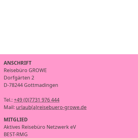
ANSCHRIFT
Reisebüro GROWE
Dorfgärten 2
D-78244 Gottmadingen
Tel.:
+49 (0)7731 976 444
Mail:
urlaub(a)reisebuero-growe.de
MITGLIED
Aktives Reisebüro Netzwerk eV
BEST-RMG