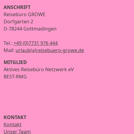
ANSCHRIFT
Reisebüro GROWE
Dorfgärten 2
D-78244 Gottmadingen
Tel.:
+49 (0)7731 976 444
Mail:
urlaub(a)reisebuero-growe.de
MITGLIED
Aktives Reisebüro Netzwerk eV
BEST-RMG
KONTAKT
Kontakt
Unser Team