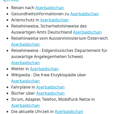
Reisen nach
Aserbaidschan
Gesundheitsinformationen zu
Aserbaidschan
Artenschutz in
Aserbaidschan
Reisehinweise, Sicherheitshinweise des
Auswärtigen Amts Deutschland
Aserbaidschan
Reisehinweise vom Aussenministerium Österreich
Aserbaidschan
Reisehinweise - Eidgenössisches Departement für
auswärtige Angelegenheiten Schweiz
Aserbaidschan
Wetter in
Aserbaidschan
Wikipedia - Die freie Enzyklopädie über
Aserbaidschan
Fahrpläne in
Aserbaidschan
Bücher über
Aserbaidschan
Strom, Adapter, Telefon, Mobilfunk Netze in
Aserbaidschan
Die aktuelle Uhrzeit in
Aserbaidschan