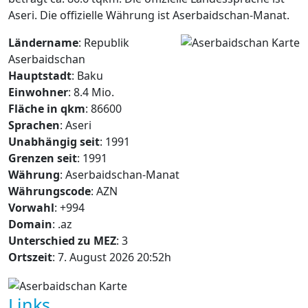
Aseri. Die offizielle Währung ist Aserbaidschan-Manat.
Ländername
: Republik
Aserbaidschan
Hauptstadt
: Baku
Einwohner
: 8.4 Mio.
Fläche in qkm
: 86600
Sprachen
: Aseri
Unabhängig seit
: 1991
Grenzen seit
: 1991
Währung
: Aserbaidschan-Manat
Währungscode
: AZN
Vorwahl
: +994
Domain
: .az
Unterschied zu MEZ
: 3
Ortszeit
: 7. August 2026 20:52h
Links