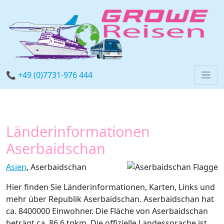
📞 +49 (0)7731-976 444
Länderinformationen
Aserbaidschan
Asien
, Aserbaidschan
Hier finden Sie Länderinformationen, Karten, Links und
mehr über Republik Aserbaidschan. Aserbaidschan hat
ca. 8400000 Einwohner. Die Fläche von Aserbaidschan
beträgt ca. 86.6 tqkm. Die offizielle Landessprache ist