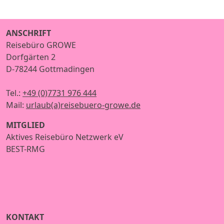
ANSCHRIFT
Reisebüro GROWE
Dorfgärten 2
D-78244 Gottmadingen
Tel.:
+49 (0)7731 976 444
Mail:
urlaub(a)reisebuero-growe.de
MITGLIED
Aktives Reisebüro Netzwerk eV
BEST-RMG
KONTAKT