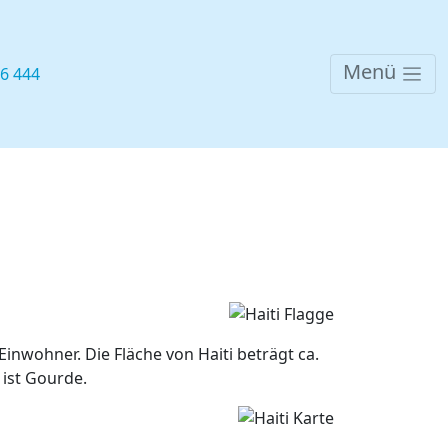
Menü
76 444
Einwohner. Die Fläche von Haiti beträgt ca.
 ist Gourde.