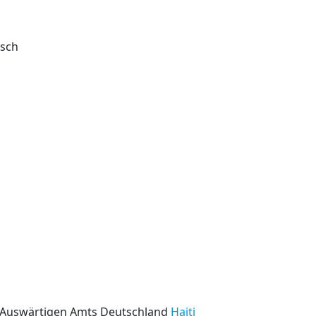
isch
s Auswärtigen Amts Deutschland
Haiti