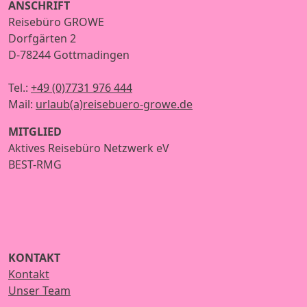
ANSCHRIFT
Reisebüro GROWE
Dorfgärten 2
D-78244 Gottmadingen
Tel.:
+49 (0)7731 976 444
Mail:
urlaub(a)reisebuero-growe.de
MITGLIED
Aktives Reisebüro Netzwerk eV
BEST-RMG
KONTAKT
Kontakt
Unser Team