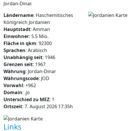
Jordan-Dinar.
Ländername
: Haschemitisches
Königreich Jordanien
Hauptstadt
: Amman
Einwohner
: 5.5 Mio.
Fläche in qkm
: 92300
Sprachen
: Arabisch
Unabhängig seit
: 1946
Grenzen seit
: 1967
Währung
: Jordan-Dinar
Währungscode
: JOD
Vorwahl
: +962
Domain
: .jo
Unterschied zu MEZ
: 1
Ortszeit
: 7. August 2026 17:35h
Links