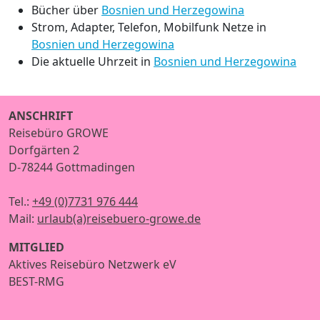
Bücher über
Bosnien und Herzegowina
Strom, Adapter, Telefon, Mobilfunk Netze in
Bosnien und Herzegowina
Die aktuelle Uhrzeit in
Bosnien und Herzegowina
ANSCHRIFT
Reisebüro GROWE
Dorfgärten 2
D-78244 Gottmadingen
Tel.:
+49 (0)7731 976 444
Mail:
urlaub(a)reisebuero-growe.de
MITGLIED
Aktives Reisebüro Netzwerk eV
BEST-RMG