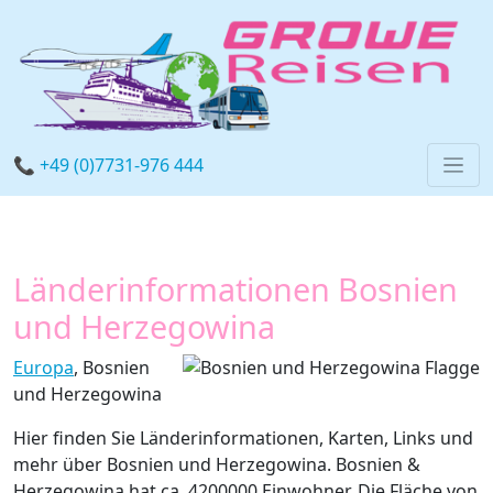
📞 +49 (0)7731-976 444
Länderinformationen Bosnien
und Herzegowina
Europa
, Bosnien
und Herzegowina
Hier finden Sie Länderinformationen, Karten, Links und
mehr über Bosnien und Herzegowina. Bosnien &
Herzegowina hat ca. 4200000 Einwohner. Die Fläche von