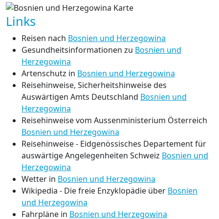
Links
Reisen nach
Bosnien und Herzegowina
Gesundheitsinformationen zu
Bosnien und
Herzegowina
Artenschutz in
Bosnien und Herzegowina
Reisehinweise, Sicherheitshinweise des
Auswärtigen Amts Deutschland
Bosnien und
Herzegowina
Reisehinweise vom Aussenministerium Österreich
Bosnien und Herzegowina
Reisehinweise - Eidgenössisches Departement für
auswärtige Angelegenheiten Schweiz
Bosnien und
Herzegowina
Wetter in
Bosnien und Herzegowina
Wikipedia - Die freie Enzyklopädie über
Bosnien
und Herzegowina
Fahrpläne in
Bosnien und Herzegowina