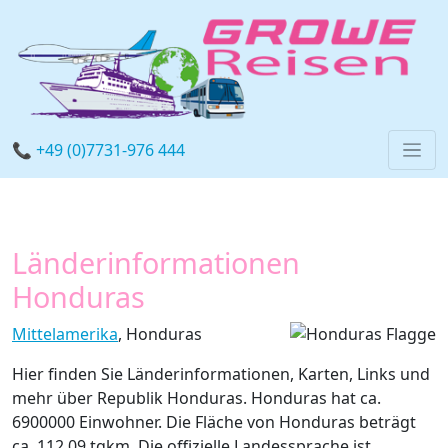
📞 +49 (0)7731-976 444
Länderinformationen
Honduras
Mittelamerika
, Honduras
Hier finden Sie Länderinformationen, Karten, Links und
mehr über Republik Honduras. Honduras hat ca.
6900000 Einwohner. Die Fläche von Honduras beträgt
ca. 112.09 tqkm. Die offizielle Landessprache ist