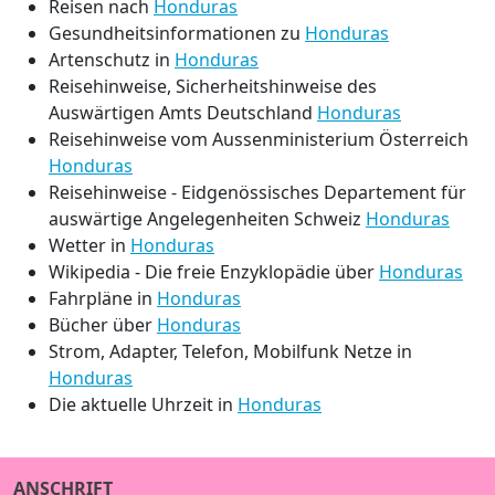
Reisen nach
Honduras
Gesundheitsinformationen zu
Honduras
Artenschutz in
Honduras
Reisehinweise, Sicherheitshinweise des
Auswärtigen Amts Deutschland
Honduras
Reisehinweise vom Aussenministerium Österreich
Honduras
Reisehinweise - Eidgenössisches Departement für
auswärtige Angelegenheiten Schweiz
Honduras
Wetter in
Honduras
Wikipedia - Die freie Enzyklopädie über
Honduras
Fahrpläne in
Honduras
Bücher über
Honduras
Strom, Adapter, Telefon, Mobilfunk Netze in
Honduras
Die aktuelle Uhrzeit in
Honduras
ANSCHRIFT