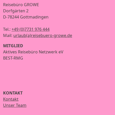
Reisebüro GROWE
Dorfgärten 2
D-78244 Gottmadingen
Tel.:
+49 (0)7731 976 444
Mail:
urlaub(a)reisebuero-growe.de
MITGLIED
Aktives Reisebüro Netzwerk eV
BEST-RMG
KONTAKT
Kontakt
Unser Team