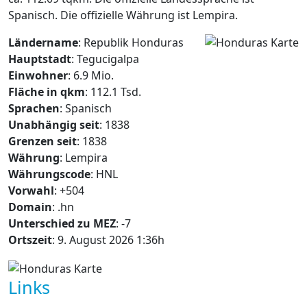
Spanisch. Die offizielle Währung ist Lempira.
Ländername
: Republik Honduras
Hauptstadt
: Tegucigalpa
Einwohner
: 6.9 Mio.
Fläche in qkm
: 112.1 Tsd.
Sprachen
: Spanisch
Unabhängig seit
: 1838
Grenzen seit
: 1838
Währung
: Lempira
Währungscode
: HNL
Vorwahl
: +504
Domain
: .hn
Unterschied zu MEZ
: -7
Ortszeit
: 9. August 2026 1:36h
Links