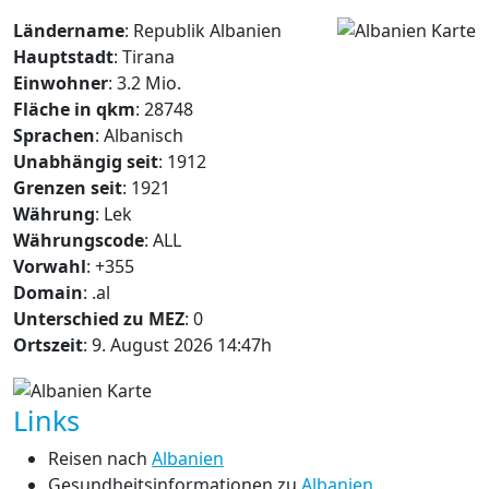
Ländername
: Republik Albanien
Hauptstadt
: Tirana
Einwohner
: 3.2 Mio.
Fläche in qkm
: 28748
Sprachen
: Albanisch
Unabhängig seit
: 1912
Grenzen seit
: 1921
Währung
: Lek
Währungscode
: ALL
Vorwahl
: +355
Domain
: .al
Unterschied zu MEZ
: 0
Ortszeit
: 9. August 2026 14:47h
Links
Reisen nach
Albanien
Gesundheitsinformationen zu
Albanien