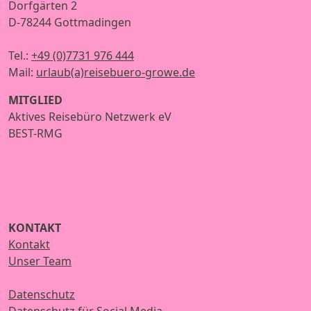
Dorfgärten 2
D-78244 Gottmadingen
Tel.:
+49 (0)7731 976 444
Mail:
urlaub(a)reisebuero-growe.de
MITGLIED
Aktives Reisebüro Netzwerk eV
BEST-RMG
KONTAKT
Kontakt
Unser Team
Datenschutz
Datenschutz für Social Media