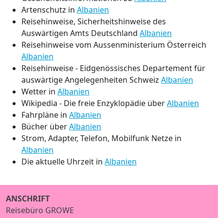
Artenschutz in
Albanien
Reisehinweise, Sicherheitshinweise des
Auswärtigen Amts Deutschland
Albanien
Reisehinweise vom Aussenministerium Österreich
Albanien
Reisehinweise - Eidgenössisches Departement für
auswärtige Angelegenheiten Schweiz
Albanien
Wetter in
Albanien
Wikipedia - Die freie Enzyklopädie über
Albanien
Fahrpläne in
Albanien
Bücher über
Albanien
Strom, Adapter, Telefon, Mobilfunk Netze in
Albanien
Die aktuelle Uhrzeit in
Albanien
ANSCHRIFT
Reisebüro GROWE