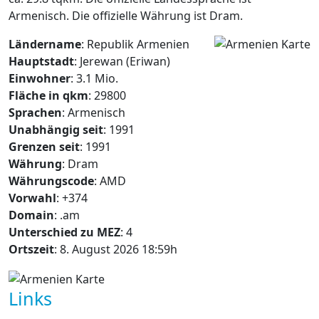
Armenisch. Die offizielle Währung ist Dram.
Ländername
: Republik Armenien
Hauptstadt
: Jerewan (Eriwan)
Einwohner
: 3.1 Mio.
Fläche in qkm
: 29800
Sprachen
: Armenisch
Unabhängig seit
: 1991
Grenzen seit
: 1991
Währung
: Dram
Währungscode
: AMD
Vorwahl
: +374
Domain
: .am
Unterschied zu MEZ
: 4
Ortszeit
: 8. August 2026 18:59h
Links