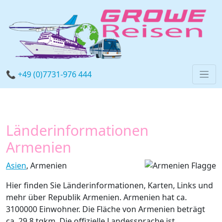
📞 +49 (0)7731-976 444
Länderinformationen
Armenien
Asien
, Armenien
Hier finden Sie Länderinformationen, Karten, Links und
mehr über Republik Armenien. Armenien hat ca.
3100000 Einwohner. Die Fläche von Armenien beträgt
ca. 29.8 tqkm. Die offizielle Landessprache ist