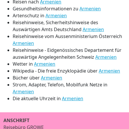
Reisen nach
Armenien
Gesundheitsinformationen zu
Armenien
Artenschutz in
Armenien
Reisehinweise, Sicherheitshinweise des
Auswärtigen Amts Deutschland
Armenien
Reisehinweise vom Aussenministerium Österreich
Armenien
Reisehinweise - Eidgenössisches Departement für
auswärtige Angelegenheiten Schweiz
Armenien
Wetter in
Armenien
Wikipedia - Die freie Enzyklopädie über
Armenien
Bücher über
Armenien
Strom, Adapter, Telefon, Mobilfunk Netze in
Armenien
Die aktuelle Uhrzeit in
Armenien
ANSCHRIFT
Reisebüro GROWE