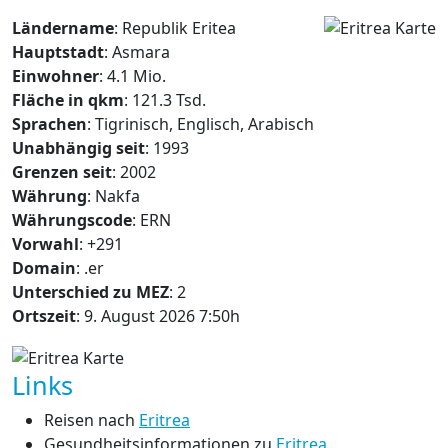
Ländername
: Republik Eritea
Hauptstadt
: Asmara
Einwohner
: 4.1 Mio.
Fläche in qkm
: 121.3 Tsd.
Sprachen
: Tigrinisch, Englisch, Arabisch
Unabhängig seit
: 1993
Grenzen seit
: 2002
Währung
: Nakfa
Währungscode
: ERN
Vorwahl
: +291
Domain
: .er
Unterschied zu MEZ
: 2
Ortszeit
: 9. August 2026 7:50h
Links
Reisen nach
Eritrea
Gesundheitsinformationen zu
Eritrea