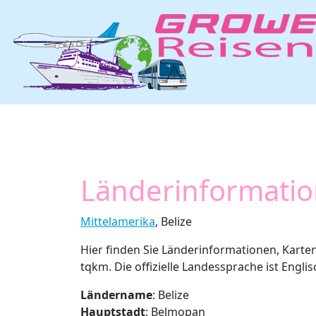
Länderinformatio
Mittelamerika
, Belize
Hier finden Sie Länderinformationen, Karten,
tqkm. Die offizielle Landessprache ist Englisc
Ländername
: Belize
Hauptstadt
: Belmopan