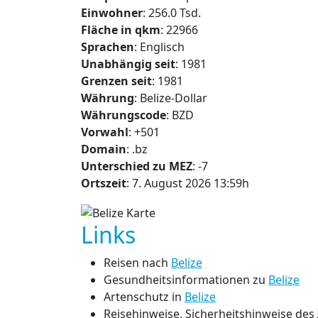
Einwohner
: 256.0 Tsd.
Fläche in qkm
: 22966
Sprachen
: Englisch
Unabhängig seit
: 1981
Grenzen seit
: 1981
Währung
: Belize-Dollar
Währungscode
: BZD
Vorwahl
: +501
Domain
: .bz
Unterschied zu MEZ
: -7
Ortszeit
: 7. August 2026 13:59h
Links
Reisen nach
Belize
Gesundheitsinformationen zu
Belize
Artenschutz in
Belize
Reisehinweise, Sicherheitshinweise de