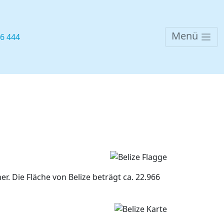
Menü
76 444
r. Die Fläche von Belize beträgt ca. 22.966