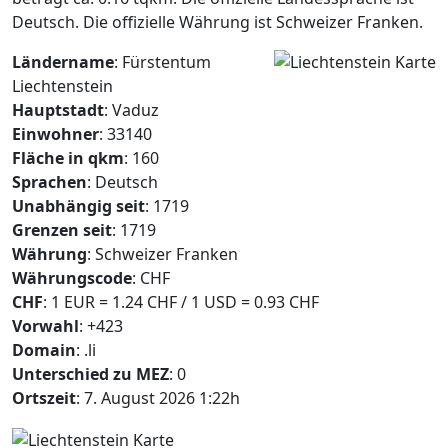
Deutsch. Die offizielle Währung ist Schweizer Franken.
Ländername
: Fürstentum
Liechtenstein
Hauptstadt
: Vaduz
Einwohner
: 33140
Fläche in qkm
: 160
Sprachen
: Deutsch
Unabhängig seit
: 1719
Grenzen seit
: 1719
Währung
: Schweizer Franken
Währungscode
: CHF
CHF
: 1 EUR = 1.24 CHF / 1 USD = 0.93 CHF
Vorwahl
: +423
Domain
: .li
Unterschied zu MEZ
: 0
Ortszeit
: 7. August 2026 1:22h