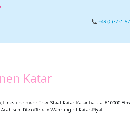
📞 +49 (0)7731-9
nen Katar
, Links und mehr über Staat Katar. Katar hat ca. 610000 Ein
 Arabisch. Die offizielle Währung ist Katar-Riyal.