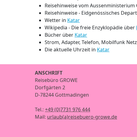
Reisehinweise vom Aussenministerium 
Reisehinweise - Eidgenössisches Depar
Wetter in
Katar
Wikipedia - Die freie Enzyklopädie über
Bücher über
Katar
Strom, Adapter, Telefon, Mobilfunk Net
Die aktuelle Uhrzeit in
Katar
ANSCHRIFT
Reisebüro GROWE
Dorfgärten 2
D-78244 Gottmadingen
Tel.:
+49 (0)7731 976 444
Mail:
urlaub(a)reisebuero-growe.de