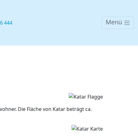
Menü
76 444
wohner. Die Fläche von Katar beträgt ca.