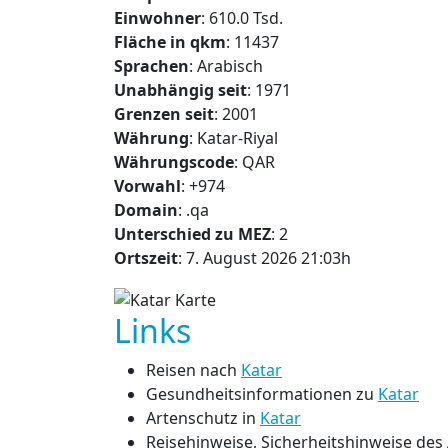
Einwohner
: 610.0 Tsd.
Fläche in qkm
: 11437
Sprachen
: Arabisch
Unabhängig seit
: 1971
Grenzen seit
: 2001
Währung
: Katar-Riyal
Währungscode
: QAR
Vorwahl
: +974
Domain
: .qa
Unterschied zu MEZ
: 2
Ortszeit
: 7. August 2026 21:03h
Links
Reisen nach
Katar
Gesundheitsinformationen zu
Katar
Artenschutz in
Katar
Reisehinweise, Sicherheitshinweise de