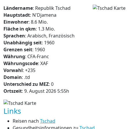
Ländername
: Republik Tschad
Hauptstadt
: N'Djamena
Einwohner
: 8.6 Mio.
Fläche in qkm
: 1.3 Mio.
Sprachen
: Arabisch, Französisch
Unabhängig seit
: 1960
Grenzen seit
: 1960
Währung
: CFA-Franc
Währungscode
: XAF
Vorwahl
: +235
Domain
: .td
Unterschied zu MEZ
: 0
Ortszeit
: 9. August 2026 5:55h
Links
Reisen nach
Tschad
Gesundheitsinformationen zu
Tschad