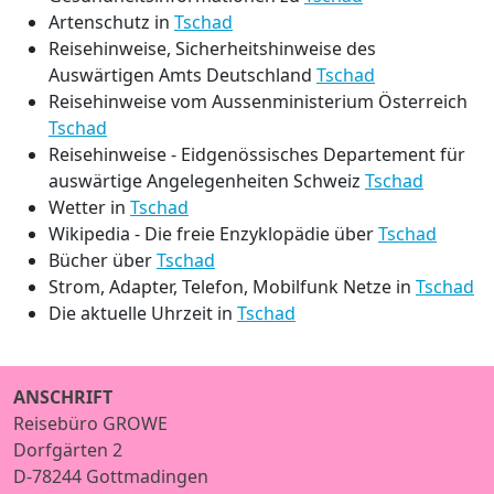
Artenschutz in
Tschad
Reisehinweise, Sicherheitshinweise des
Auswärtigen Amts Deutschland
Tschad
Reisehinweise vom Aussenministerium Österreich
Tschad
Reisehinweise - Eidgenössisches Departement für
auswärtige Angelegenheiten Schweiz
Tschad
Wetter in
Tschad
Wikipedia - Die freie Enzyklopädie über
Tschad
Bücher über
Tschad
Strom, Adapter, Telefon, Mobilfunk Netze in
Tschad
Die aktuelle Uhrzeit in
Tschad
ANSCHRIFT
Reisebüro GROWE
Dorfgärten 2
D-78244 Gottmadingen