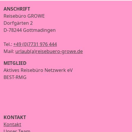
ANSCHRIFT
Reisebüro GROWE
Dorfgärten 2
D-78244 Gottmadingen
Tel.:
+49 (0)7731 976 444
Mail:
urlaub(a)reisebuero-growe.de
MITGLIED
Aktives Reisebüro Netzwerk eV
BEST-RMG
KONTAKT
Kontakt
Unser Team