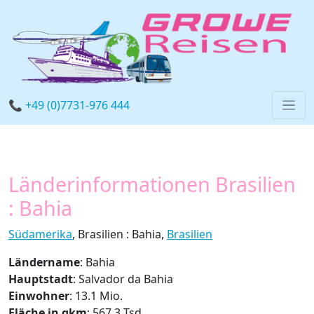
📞 +49 (0)7731-976 444
Länderinformationen Brasilien
: Bahia
Südamerika
, Brasilien : Bahia,
Brasilien
Ländername
: Bahia
Hauptstadt
: Salvador da Bahia
Einwohner
: 13.1 Mio.
Fläche in qkm
: 567.3 Tsd.