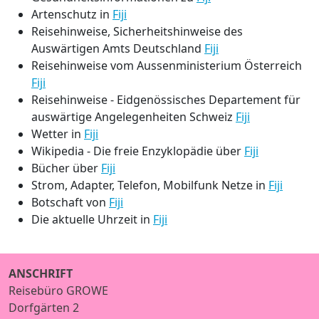
Artenschutz in
Fiji
Reisehinweise, Sicherheitshinweise des
Auswärtigen Amts Deutschland
Fiji
Reisehinweise vom Aussenministerium Österreich
Fiji
Reisehinweise - Eidgenössisches Departement für
auswärtige Angelegenheiten Schweiz
Fiji
Wetter in
Fiji
Wikipedia - Die freie Enzyklopädie über
Fiji
Bücher über
Fiji
Strom, Adapter, Telefon, Mobilfunk Netze in
Fiji
Botschaft von
Fiji
Die aktuelle Uhrzeit in
Fiji
ANSCHRIFT
Reisebüro GROWE
Dorfgärten 2