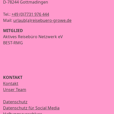
D-78244 Gottmadingen
Tel.:
+49 (0)7731 976 444
Mail:
urlaub(a)reisebuero-growe.de
MITGLIED
Aktives Reisebüro Netzwerk eV
BEST-RMG
KONTAKT
Kontakt
Unser Team
Datenschutz
Datenschutz für Social Media
Haftungsausschluss