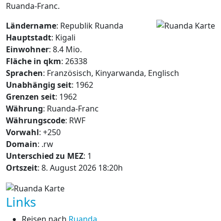
Ruanda-Franc.
Ländername
: Republik Ruanda
Hauptstadt
: Kigali
Einwohner
: 8.4 Mio.
Fläche in qkm
: 26338
Sprachen
: Französisch, Kinyarwanda, Englisch
Unabhängig seit
: 1962
Grenzen seit
: 1962
Währung
: Ruanda-Franc
Währungscode
: RWF
Vorwahl
: +250
Domain
: .rw
Unterschied zu MEZ
: 1
Ortszeit
: 8. August 2026 18:20h
Links
Reisen nach
Ruanda