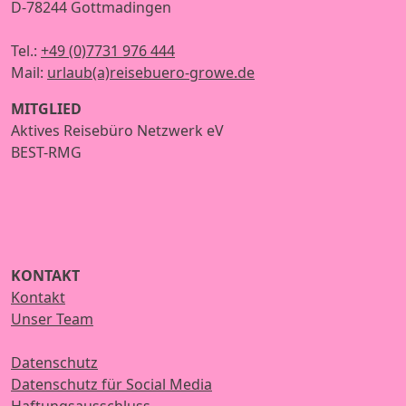
D-78244 Gottmadingen
Tel.:
+49 (0)7731 976 444
Mail:
urlaub(a)reisebuero-growe.de
MITGLIED
Aktives Reisebüro Netzwerk eV
BEST-RMG
KONTAKT
Kontakt
Unser Team
Datenschutz
Datenschutz für Social Media
Haftungsausschluss