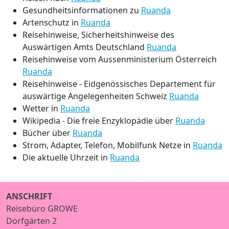
Gesundheitsinformationen zu
Ruanda
Artenschutz in
Ruanda
Reisehinweise, Sicherheitshinweise des
Auswärtigen Amts Deutschland
Ruanda
Reisehinweise vom Aussenministerium Österreich
Ruanda
Reisehinweise - Eidgenössisches Departement für
auswärtige Angelegenheiten Schweiz
Ruanda
Wetter in
Ruanda
Wikipedia - Die freie Enzyklopädie über
Ruanda
Bücher über
Ruanda
Strom, Adapter, Telefon, Mobilfunk Netze in
Ruanda
Die aktuelle Uhrzeit in
Ruanda
ANSCHRIFT
Reisebüro GROWE
Dorfgärten 2