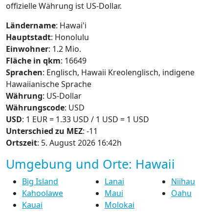
offizielle Währung ist US-Dollar.
Ländername
: Hawai'i
Hauptstadt
: Honolulu
Einwohner
: 1.2 Mio.
Fläche in qkm
: 16649
Sprachen
: Englisch, Hawaii Kreolenglisch, indigene
Hawaiianische Sprache
Währung
: US-Dollar
Währungscode
: USD
USD
: 1 EUR = 1.33 USD / 1 USD = 1 USD
Unterschied zu MEZ
: -11
Ortszeit
: 5. August 2026 16:42h
Umgebung und Orte: Hawaii
Big Island
Lanai
Niihau
Kahoolawe
Maui
Oahu
Kauai
Molokai