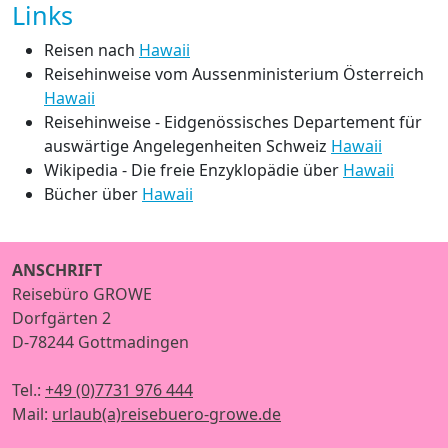
Links
Reisen nach
Hawaii
Reisehinweise vom Aussenministerium Österreich
Hawaii
Reisehinweise - Eidgenössisches Departement für
auswärtige Angelegenheiten Schweiz
Hawaii
Wikipedia - Die freie Enzyklopädie über
Hawaii
Bücher über
Hawaii
ANSCHRIFT
Reisebüro GROWE
Dorfgärten 2
D-78244 Gottmadingen
Tel.:
+49 (0)7731 976 444
Mail:
urlaub(a)reisebuero-growe.de