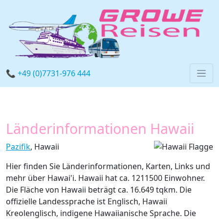
📞 +49 (0)7731-976 444
Länderinformationen Hawaii
Pazifik
, Hawaii
Hier finden Sie Länderinformationen, Karten, Links und
mehr über Hawai'i. Hawaii hat ca. 1211500 Einwohner.
Die Fläche von Hawaii beträgt ca. 16.649 tqkm. Die
offizielle Landessprache ist Englisch, Hawaii
Kreolenglisch, indigene Hawaiianische Sprache. Die