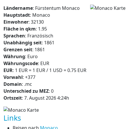
Ländername
: Fürstentum Monaco
Hauptstadt
: Monaco
Einwohner
: 32130
Fläche in qkm
: 1.95
Sprachen
: Französisch
Unabhängig seit
: 1861
Grenzen seit
: 1861
Währung
: Euro
Währungscode
: EUR
EUR
: 1 EUR = 1 EUR / 1 USD = 0.75 EUR
Vorwahl
: +377
Domain
: .mc
Unterschied zu MEZ
: 0
Ortszeit
: 7. August 2026 4:24h
Links
Reisen nach
Monaco