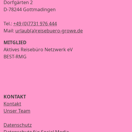
Dorfgärten 2
D-78244 Gottmadingen
Tel.:
+49 (0)7731 976 444
Mail:
urlaub(a)reisebuero-growe.de
MITGLIED
Aktives Reisebüro Netzwerk eV
BEST-RMG
KONTAKT
Kontakt
Unser Team
Datenschutz
Datenschutz für Social Media