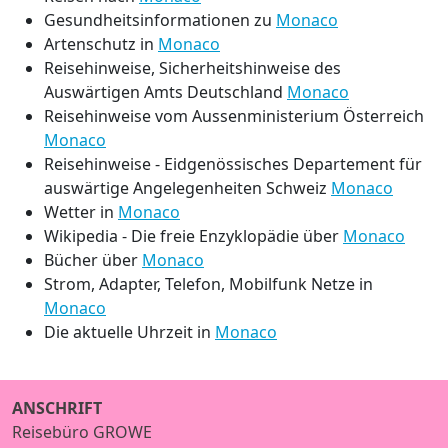
Gesundheitsinformationen zu
Monaco
Artenschutz in
Monaco
Reisehinweise, Sicherheitshinweise des
Auswärtigen Amts Deutschland
Monaco
Reisehinweise vom Aussenministerium Österreich
Monaco
Reisehinweise - Eidgenössisches Departement für
auswärtige Angelegenheiten Schweiz
Monaco
Wetter in
Monaco
Wikipedia - Die freie Enzyklopädie über
Monaco
Bücher über
Monaco
Strom, Adapter, Telefon, Mobilfunk Netze in
Monaco
Die aktuelle Uhrzeit in
Monaco
ANSCHRIFT
Reisebüro GROWE