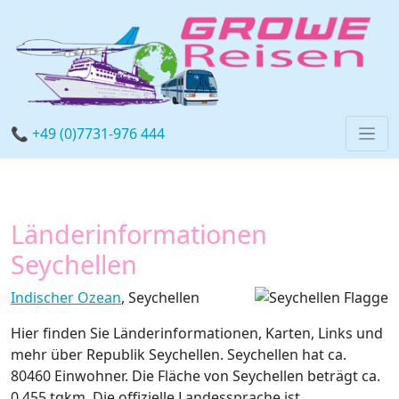
📞 +49 (0)7731-976 444
Länderinformationen
Seychellen
Indischer Ozean
, Seychellen
Hier finden Sie Länderinformationen, Karten, Links und
mehr über Republik Seychellen. Seychellen hat ca.
80460 Einwohner. Die Fläche von Seychellen beträgt ca.
0.455 tqkm. Die offizielle Landessprache ist