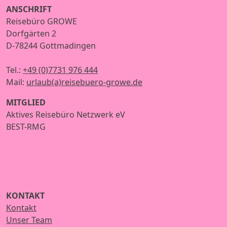
ANSCHRIFT
Reisebüro GROWE
Dorfgärten 2
D-78244 Gottmadingen
Tel.:
+49 (0)7731 976 444
Mail:
urlaub(a)reisebuero-growe.de
MITGLIED
Aktives Reisebüro Netzwerk eV
BEST-RMG
KONTAKT
Kontakt
Unser Team