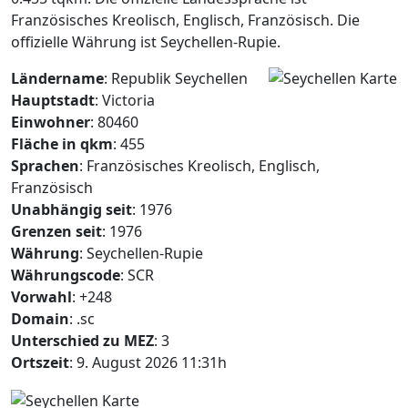
Französisches Kreolisch, Englisch, Französisch. Die
offizielle Währung ist Seychellen-Rupie.
Ländername
: Republik Seychellen
Hauptstadt
: Victoria
Einwohner
: 80460
Fläche in qkm
: 455
Sprachen
: Französisches Kreolisch, Englisch,
Französisch
Unabhängig seit
: 1976
Grenzen seit
: 1976
Währung
: Seychellen-Rupie
Währungscode
: SCR
Vorwahl
: +248
Domain
: .sc
Unterschied zu MEZ
: 3
Ortszeit
: 9. August 2026 11:31h