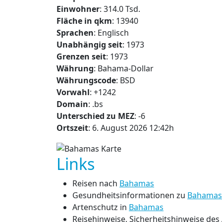
Einwohner
: 314.0 Tsd.
Fläche in qkm
: 13940
Sprachen
: Englisch
Unabhängig seit
: 1973
Grenzen seit
: 1973
Währung
: Bahama-Dollar
Währungscode
: BSD
Vorwahl
: +1242
Domain
: .bs
Unterschied zu MEZ
: -6
Ortszeit
: 6. August 2026 12:42h
Links
Reisen nach
Bahamas
Gesundheitsinformationen zu
Bahamas
Artenschutz in
Bahamas
Reisehinweise, Sicherheitshinweise de