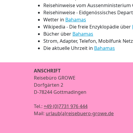
Reisehinweise vom Aussenministerium 
Reisehinweise - Eidgenössisches Depar
Wetter in
Bahamas
Wikipedia - Die freie Enzyklopädie über
Bücher über
Bahamas
Strom, Adapter, Telefon, Mobilfunk Net
Die aktuelle Uhrzeit in
Bahamas
ANSCHRIFT
Reisebüro GROWE
Dorfgärten 2
D-78244 Gottmadingen
Tel.:
+49 (0)7731 976 444
Mail:
urlaub(a)reisebuero-growe.de