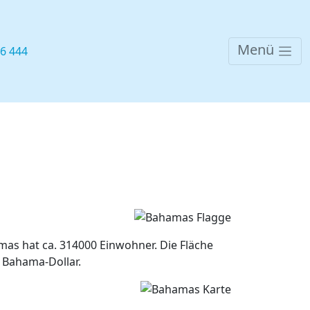
Menü
76 444
as hat ca. 314000 Einwohner. Die Fläche
t Bahama-Dollar.