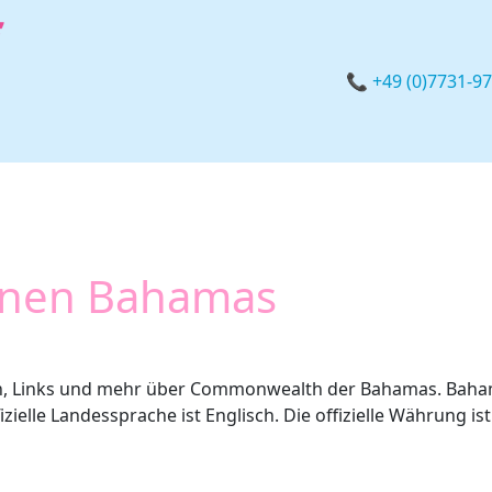
📞 +49 (0)7731-9
onen Bahamas
en, Links und mehr über Commonwealth der Bahamas. Baham
zielle Landessprache ist Englisch. Die offizielle Währung is
s