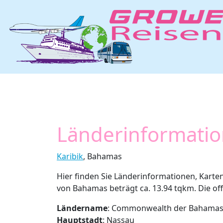
Länderinformati
Karibik
, Bahamas
Hier finden Sie Länderinformationen, Kart
von Bahamas beträgt ca. 13.94 tqkm. Die offi
Ländername
: Commonwealth der Bahama
Hauptstadt
: Nassau