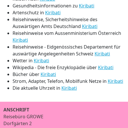
Gesundheitsinformationen zu
Kiribati
Artenschutz in
Kiribati
Reisehinweise, Sicherheitshinweise des
Auswärtigen Amts Deutschland
Kiribati
Reisehinweise vom Aussenministerium Österreich
Kiribati
Reisehinweise - Eidgenössisches Departement für
auswärtige Angelegenheiten Schweiz
Kiribati
Wetter in
Kiribati
Wikipedia - Die freie Enzyklopädie über
Kiribati
Bücher über
Kiribati
Strom, Adapter, Telefon, Mobilfunk Netze in
Kiribati
Die aktuelle Uhrzeit in
Kiribati
ANSCHRIFT
Reisebüro GROWE
Dorfgärten 2