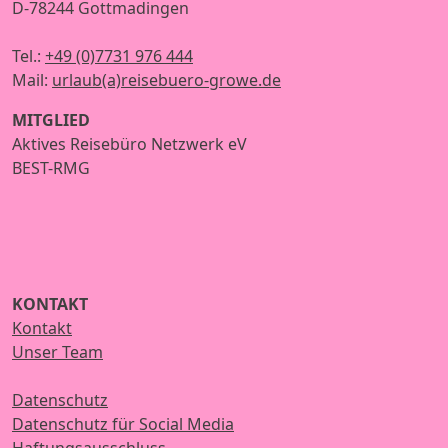
D-78244 Gottmadingen
Tel.:
+49 (0)7731 976 444
Mail:
urlaub(a)reisebuero-growe.de
MITGLIED
Aktives Reisebüro Netzwerk eV
BEST-RMG
KONTAKT
Kontakt
Unser Team
Datenschutz
Datenschutz für Social Media
Haftungsausschluss