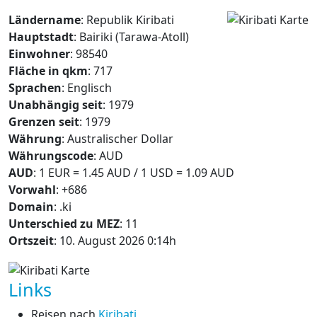
Ländername
: Republik Kiribati
Hauptstadt
: Bairiki (Tarawa-Atoll)
Einwohner
: 98540
Fläche in qkm
: 717
Sprachen
: Englisch
Unabhängig seit
: 1979
Grenzen seit
: 1979
Währung
: Australischer Dollar
Währungscode
: AUD
AUD
: 1 EUR = 1.45 AUD / 1 USD = 1.09 AUD
Vorwahl
: +686
Domain
: .ki
Unterschied zu MEZ
: 11
Ortszeit
: 10. August 2026 0:14h
Links
Reisen nach
Kiribati