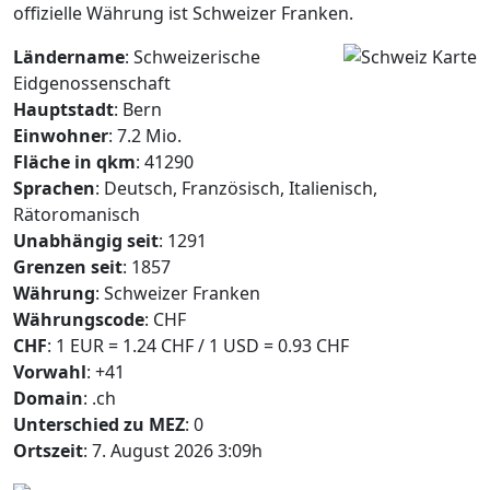
offizielle Währung ist Schweizer Franken.
Ländername
: Schweizerische
Eidgenossenschaft
Hauptstadt
: Bern
Einwohner
: 7.2 Mio.
Fläche in qkm
: 41290
Sprachen
: Deutsch, Französisch, Italienisch,
Rätoromanisch
Unabhängig seit
: 1291
Grenzen seit
: 1857
Währung
: Schweizer Franken
Währungscode
: CHF
CHF
: 1 EUR = 1.24 CHF / 1 USD = 0.93 CHF
Vorwahl
: +41
Domain
: .ch
Unterschied zu MEZ
: 0
Ortszeit
: 7. August 2026 3:09h