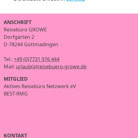
ANSCHRIFT
Reisebüro GROWE
Dorfgärten 2
D-78244 Gottmadingen
Tel.:
+49 (0)7731 976 444
Mail:
urlaub(a)reisebuero-growe.de
MITGLIED
Aktives Reisebüro Netzwerk eV
BEST-RMG
KONTAKT