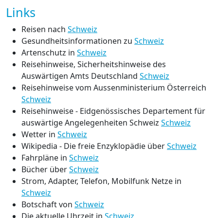
Links
Reisen nach
Schweiz
Gesundheitsinformationen zu
Schweiz
Artenschutz in
Schweiz
Reisehinweise, Sicherheitshinweise des
Auswärtigen Amts Deutschland
Schweiz
Reisehinweise vom Aussenministerium Österreich
Schweiz
Reisehinweise - Eidgenössisches Departement für
auswärtige Angelegenheiten Schweiz
Schweiz
Wetter in
Schweiz
Wikipedia - Die freie Enzyklopädie über
Schweiz
Fahrpläne in
Schweiz
Bücher über
Schweiz
Strom, Adapter, Telefon, Mobilfunk Netze in
Schweiz
Botschaft von
Schweiz
Die aktuelle Uhrzeit in
Schweiz