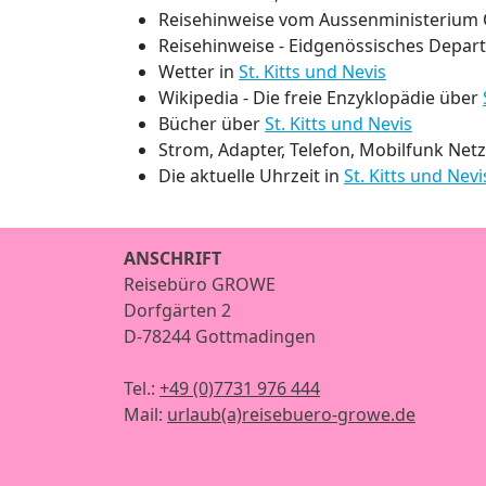
Reisehinweise vom Aussenministerium 
Reisehinweise - Eidgenössisches Depar
Wetter in
St. Kitts und Nevis
Wikipedia - Die freie Enzyklopädie über
Bücher über
St. Kitts und Nevis
Strom, Adapter, Telefon, Mobilfunk Net
Die aktuelle Uhrzeit in
St. Kitts und Nevi
ANSCHRIFT
Reisebüro GROWE
Dorfgärten 2
D-78244 Gottmadingen
Tel.:
+49 (0)7731 976 444
Mail:
urlaub(a)reisebuero-growe.de