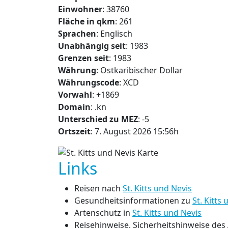
Einwohner
: 38760
Fläche in qkm
: 261
Sprachen
: Englisch
Unabhängig seit
: 1983
Grenzen seit
: 1983
Währung
: Ostkaribischer Dollar
Währungscode
: XCD
Vorwahl
: +1869
Domain
: .kn
Unterschied zu MEZ
: -5
Ortszeit
: 7. August 2026 15:56h
Links
Reisen nach
St. Kitts und Nevis
Gesundheitsinformationen zu
St. Kitts
Artenschutz in
St. Kitts und Nevis
Reisehinweise, Sicherheitshinweise de