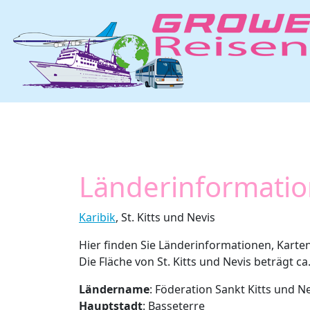
Länderinformation
Karibik
, St. Kitts und Nevis
Hier finden Sie Länderinformationen, Karten
Die Fläche von St. Kitts und Nevis beträgt ca.
Ländername
: Föderation Sankt Kitts und N
Hauptstadt
: Basseterre