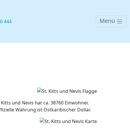
Menü
76 444
 Kitts und Nevis hat ca. 38760 Einwohner.
ffizielle Währung ist Ostkaribischer Dollar.