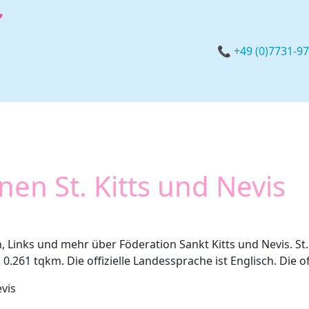
📞 +49 (0)7731-9
en St. Kitts und Nevis
, Links und mehr über Föderation Sankt Kitts und Nevis. St.
 0.261 tqkm. Die offizielle Landessprache ist Englisch. Die o
evis