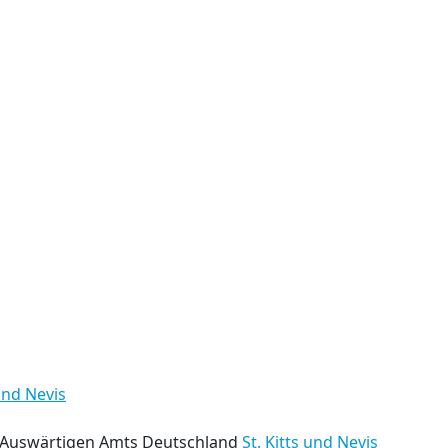
 und Nevis
s Auswärtigen Amts Deutschland
St. Kitts und Nevis