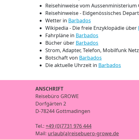
Reisehinweise vom Aussenministerium 
Reisehinweise - Eidgenössisches Depar
Wetter in
Barbados
Wikipedia - Die freie Enzyklopädie über
Fahrpläne in
Barbados
Bücher über
Barbados
Strom, Adapter, Telefon, Mobilfunk Net
Botschaft von
Barbados
Die aktuelle Uhrzeit in
Barbados
ANSCHRIFT
Reisebüro GROWE
Dorfgärten 2
D-78244 Gottmadingen
Tel.:
+49 (0)7731 976 444
Mail:
urlaub(a)reisebuero-growe.de