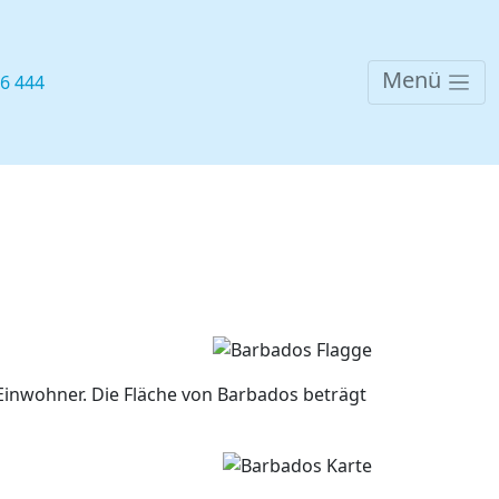
Menü
76 444
Einwohner. Die Fläche von Barbados beträgt