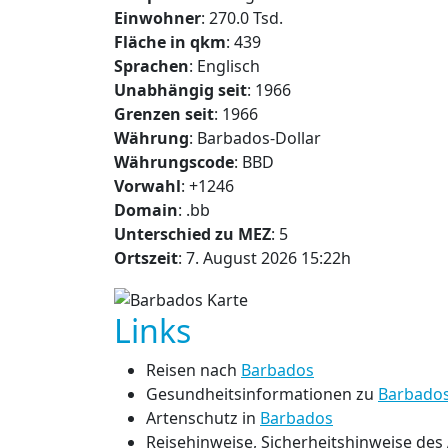
Einwohner
: 270.0 Tsd.
Fläche in qkm
: 439
Sprachen
: Englisch
Unabhängig seit
: 1966
Grenzen seit
: 1966
Währung
: Barbados-Dollar
Währungscode
: BBD
Vorwahl
: +1246
Domain
: .bb
Unterschied zu MEZ
: 5
Ortszeit
: 7. August 2026 15:22h
Links
Reisen nach
Barbados
Gesundheitsinformationen zu
Barbado
Artenschutz in
Barbados
Reisehinweise, Sicherheitshinweise de