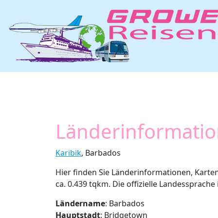
Länderinformati
Karibik
, Barbados
Hier finden Sie Länderinformationen, Karte
ca. 0.439 tqkm. Die offizielle Landessprache 
Ländername
: Barbados
Hauptstadt
: Bridgetown