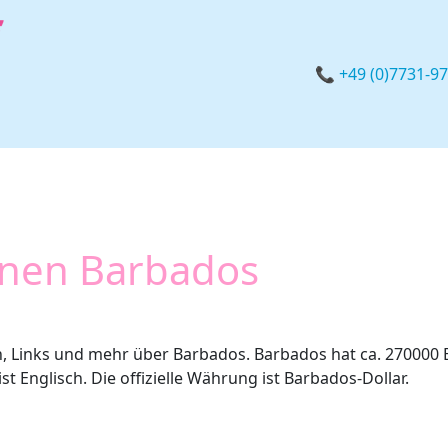
📞 +49 (0)7731-9
onen Barbados
n, Links und mehr über Barbados. Barbados hat ca. 270000 
ist Englisch. Die offizielle Währung ist Barbados-Dollar.