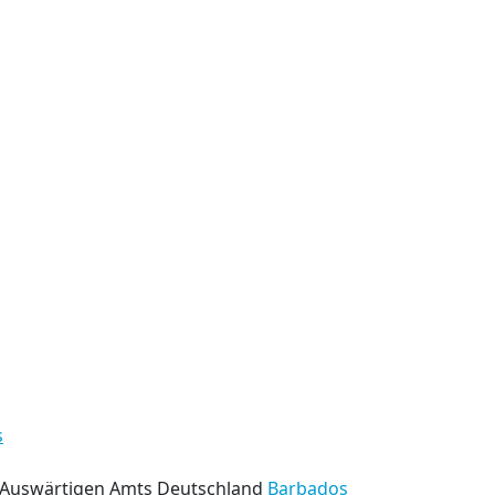
s
s Auswärtigen Amts Deutschland
Barbados