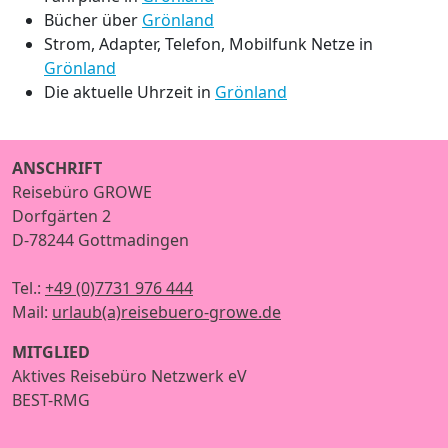
Bücher über
Grönland
Strom, Adapter, Telefon, Mobilfunk Netze in
Grönland
Die aktuelle Uhrzeit in
Grönland
ANSCHRIFT
Reisebüro GROWE
Dorfgärten 2
D-78244 Gottmadingen
Tel.:
+49 (0)7731 976 444
Mail:
urlaub(a)reisebuero-growe.de
MITGLIED
Aktives Reisebüro Netzwerk eV
BEST-RMG