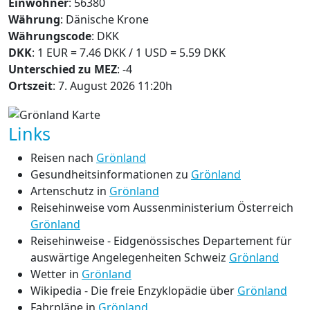
Einwohner
: 56380
Währung
: Dänische Krone
Währungscode
: DKK
DKK
: 1 EUR = 7.46 DKK / 1 USD = 5.59 DKK
Unterschied zu MEZ
: -4
Ortszeit
: 7. August 2026 11:20h
Links
Reisen nach
Grönland
Gesundheitsinformationen zu
Grönland
Artenschutz in
Grönland
Reisehinweise vom Aussenministerium Österreich
Grönland
Reisehinweise - Eidgenössisches Departement für
auswärtige Angelegenheiten Schweiz
Grönland
Wetter in
Grönland
Wikipedia - Die freie Enzyklopädie über
Grönland
Fahrpläne in
Grönland