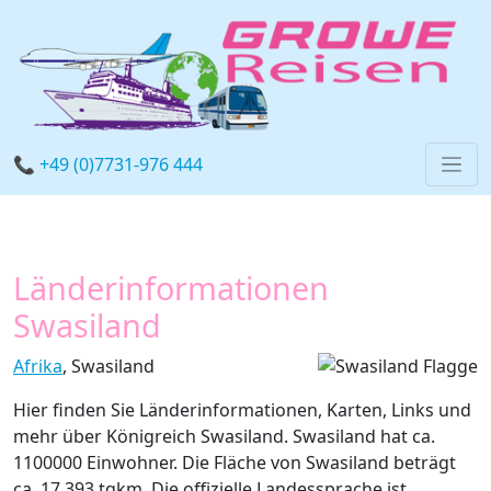
📞 +49 (0)7731-976 444
Länderinformationen
Swasiland
Afrika
, Swasiland
Hier finden Sie Länderinformationen, Karten, Links und
mehr über Königreich Swasiland. Swasiland hat ca.
1100000 Einwohner. Die Fläche von Swasiland beträgt
ca. 17.393 tqkm. Die offizielle Landessprache ist