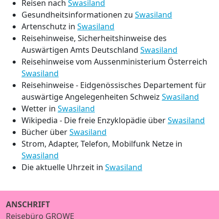
Reisen nach
Swasiland
Gesundheitsinformationen zu
Swasiland
Artenschutz in
Swasiland
Reisehinweise, Sicherheitshinweise des
Auswärtigen Amts Deutschland
Swasiland
Reisehinweise vom Aussenministerium Österreich
Swasiland
Reisehinweise - Eidgenössisches Departement für
auswärtige Angelegenheiten Schweiz
Swasiland
Wetter in
Swasiland
Wikipedia - Die freie Enzyklopädie über
Swasiland
Bücher über
Swasiland
Strom, Adapter, Telefon, Mobilfunk Netze in
Swasiland
Die aktuelle Uhrzeit in
Swasiland
ANSCHRIFT
Reisebüro GROWE