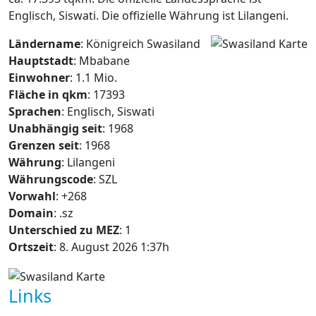
Englisch, Siswati. Die offizielle Währung ist Lilangeni.
Ländername
: Königreich Swasiland
Hauptstadt
: Mbabane
Einwohner
: 1.1 Mio.
Fläche in qkm
: 17393
Sprachen
: Englisch, Siswati
Unabhängig seit
: 1968
Grenzen seit
: 1968
Währung
: Lilangeni
Währungscode
: SZL
Vorwahl
: +268
Domain
: .sz
Unterschied zu MEZ
: 1
Ortszeit
: 8. August 2026 1:37h
Links