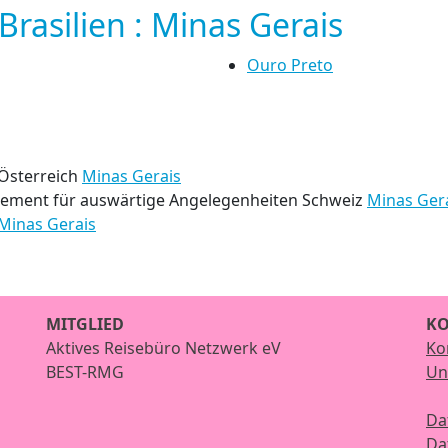
asilien : Minas Gerais
Ouro Preto
Österreich
Minas Gerais
tement für auswärtige Angelegenheiten Schweiz
Minas Ger
Minas Gerais
MITGLIED
KO
Aktives Reisebüro Netzwerk eV
Ko
BEST-RMG
Un
Da
Da