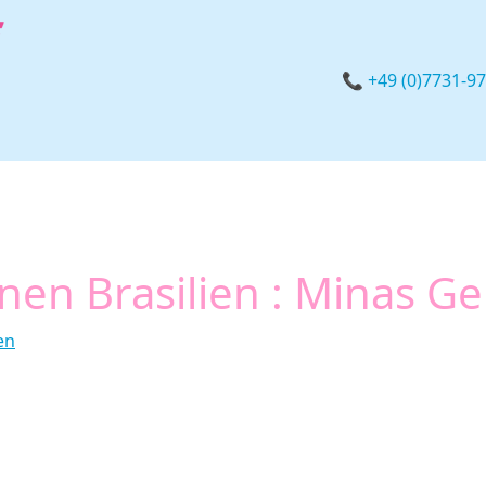
📞 +49 (0)7731-9
en Brasilien : Minas Ge
en