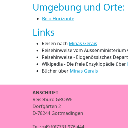
Umgebung und Orte: Br
Belo Horizonte
Links
Reisen nach
Minas Gerais
Reisehinweise vom Aussenministerium 
Reisehinweise - Eidgenössisches Depar
Wikipedia - Die freie Enzyklopädie über
Bücher über
Minas Gerais
ANSCHRIFT
Reisebüro GROWE
Dorfgärten 2
D-78244 Gottmadingen
Tel.:
+49 (0)7731 976 444