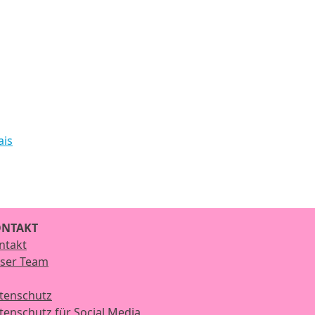
ais
NTAKT
ntakt
ser Team
tenschutz
tenschutz für Social Media