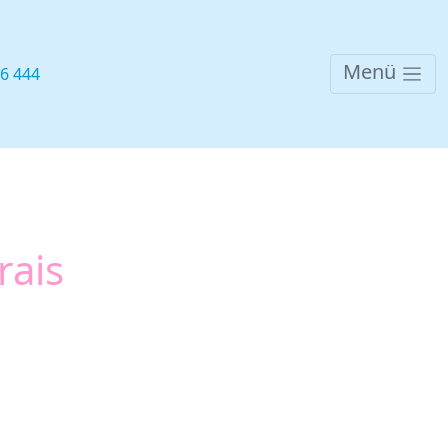
Menü
76 444
rais