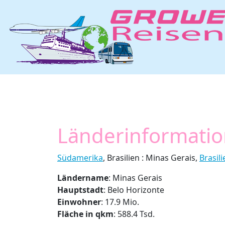
Länderinformation
Südamerika
, Brasilien : Minas Gerais,
Brasili
Ländername
: Minas Gerais
Hauptstadt
: Belo Horizonte
Einwohner
: 17.9 Mio.
Fläche in qkm
: 588.4 Tsd.