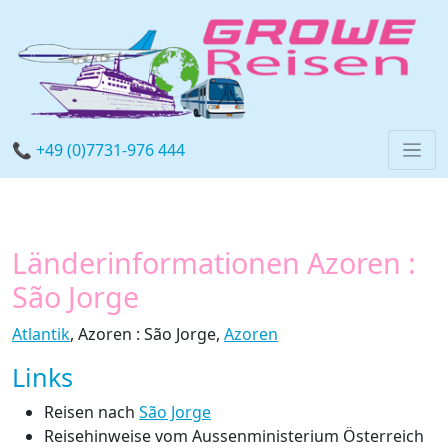
📞 +49 (0)7731-976 444
Länderinformationen Azoren :
São Jorge
Atlantik
, Azoren : São Jorge,
Azoren
Links
Reisen nach
São Jorge
Reisehinweise vom Aussenministerium Österreich