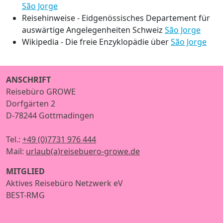
São Jorge
Reisehinweise - Eidgenössisches Departement für
auswärtige Angelegenheiten Schweiz
São Jorge
Wikipedia - Die freie Enzyklopädie über
São Jorge
ANSCHRIFT
Reisebüro GROWE
Dorfgärten 2
D-78244 Gottmadingen
Tel.:
+49 (0)7731 976 444
Mail:
urlaub(a)reisebuero-growe.de
MITGLIED
Aktives Reisebüro Netzwerk eV
BEST-RMG