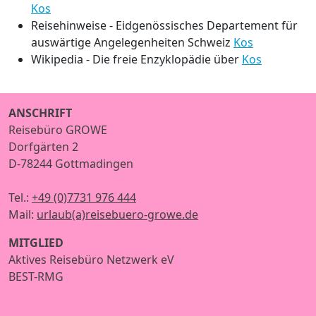
Kos
Reisehinweise - Eidgenössisches Departement für
auswärtige Angelegenheiten Schweiz
Kos
Wikipedia - Die freie Enzyklopädie über
Kos
ANSCHRIFT
Reisebüro GROWE
Dorfgärten 2
D-78244 Gottmadingen
Tel.:
+49 (0)7731 976 444
Mail:
urlaub(a)reisebuero-growe.de
MITGLIED
Aktives Reisebüro Netzwerk eV
BEST-RMG