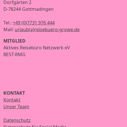
Dorfgärten 2
D-78244 Gottmadingen
Tel.:
+49 (0)7731 976 444
Mail:
urlaub(a)reisebuero-growe.de
MITGLIED
Aktives Reisebüro Netzwerk eV
BEST-RMG
KONTAKT
Kontakt
Unser Team
Datenschutz
Datenschutz für Social Media