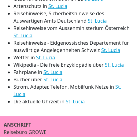
Artenschutz in
St. Lucia
Reisehinweise, Sicherheitshinweise des
Auswärtigen Amts Deutschland
St. Lucia
Reisehinweise vom Aussenministerium Österreich
St. Lucia
Reisehinweise - Eidgenössisches Departement für
auswärtige Angelegenheiten Schweiz
St. Lucia
Wetter in
St. Lucia
Wikipedia - Die freie Enzyklopädie über
St. Lucia
Fahrpläne in
St. Lucia
Bücher über
St. Lucia
Strom, Adapter, Telefon, Mobilfunk Netze in
St.
Lucia
Die aktuelle Uhrzeit in
St. Lucia
ANSCHRIFT
Reisebüro GROWE