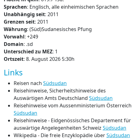
Sprachen
: Englisch, alle einheimischen Sprachen
Unabhängig seit
: 2011
Grenzen seit
: 2011
Währung
: (Süd)Sudanesisches Pfung
Vorwahl
: +249
Domain
: .sd
Unterschied zu MEZ
: 1
Ortszeit
: 8. August 2026 5:30h
Links
Reisen nach
Südsudan
Reisehinweise, Sicherheitshinweise des
Auswärtigen Amts Deutschland
Südsudan
Reisehinweise vom Aussenministerium Österreich
Südsudan
Reisehinweise - Eidgenössisches Departement für
auswärtige Angelegenheiten Schweiz
Südsudan
Wikipedia - Die freie Enzyklopädie über
Südsudan