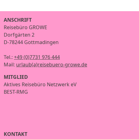
ANSCHRIFT
Reisebüro GROWE
Dorfgärten 2
D-78244 Gottmadingen
Tel.:
+49 (0)7731 976 444
Mail:
urlaub(a)reisebuero-growe.de
MITGLIED
Aktives Reisebüro Netzwerk eV
BEST-RMG
KONTAKT