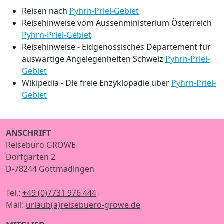
Reisen nach
Pyhrn-Priel-Gebiet
Reisehinweise vom Aussenministerium Österreich
Pyhrn-Priel-Gebiet
Reisehinweise - Eidgenössisches Departement für
auswärtige Angelegenheiten Schweiz
Pyhrn-Priel-
Gebiet
Wikipedia - Die freie Enzyklopädie über
Pyhrn-Priel-
Gebiet
ANSCHRIFT
Reisebüro GROWE
Dorfgärten 2
D-78244 Gottmadingen
Tel.:
+49 (0)7731 976 444
Mail:
urlaub(a)reisebuero-growe.de