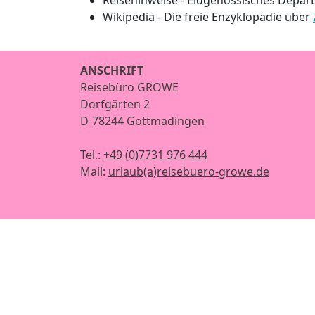
Reisehinweise - Eidgenössisches Depar
Wikipedia - Die freie Enzyklopädie über
ANSCHRIFT
Reisebüro GROWE
Dorfgärten 2
D-78244 Gottmadingen
Tel.:
+49 (0)7731 976 444
Mail:
urlaub(a)reisebuero-growe.de