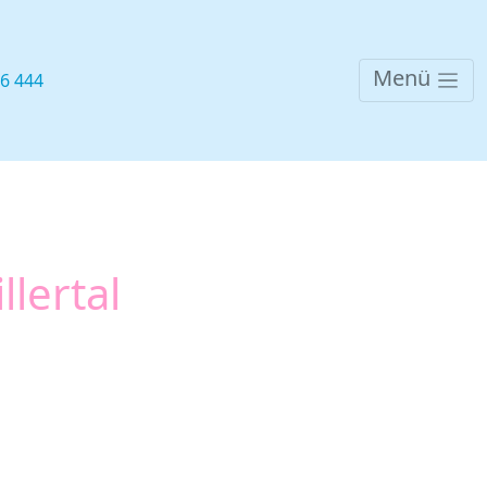
Menü
76 444
llertal