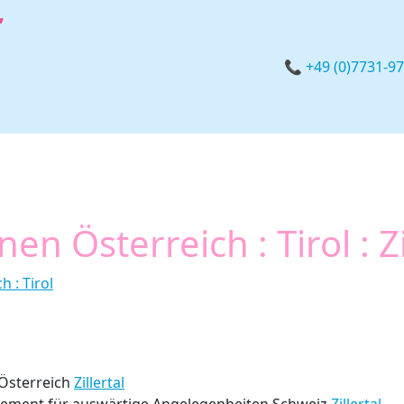
📞 +49 (0)7731-9
n Österreich : Tirol : Zi
h : Tirol
Österreich
Zillertal