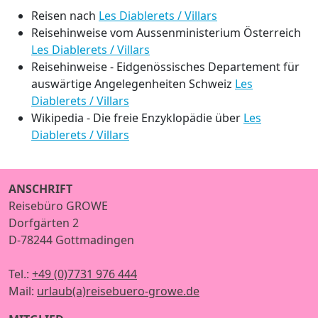
Reisen nach
Les Diablerets / Villars
Reisehinweise vom Aussenministerium Österreich
Les Diablerets / Villars
Reisehinweise - Eidgenössisches Departement für
auswärtige Angelegenheiten Schweiz
Les
Diablerets / Villars
Wikipedia - Die freie Enzyklopädie über
Les
Diablerets / Villars
ANSCHRIFT
Reisebüro GROWE
Dorfgärten 2
D-78244 Gottmadingen
Tel.:
+49 (0)7731 976 444
Mail:
urlaub(a)reisebuero-growe.de