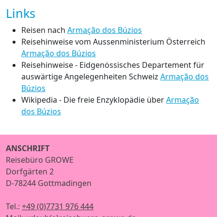
Links
Reisen nach
Armação dos Búzios
Reisehinweise vom Aussenministerium Österreich
Armação dos Búzios
Reisehinweise - Eidgenössisches Departement für
auswärtige Angelegenheiten Schweiz
Armação dos
Búzios
Wikipedia - Die freie Enzyklopädie über
Armação
dos Búzios
ANSCHRIFT
Reisebüro GROWE
Dorfgärten 2
D-78244 Gottmadingen
Tel.:
+49 (0)7731 976 444