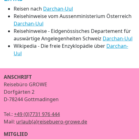
Reisen nach
Darchan-Uul
Reisehinweise vom Aussenministerium Österreich
Darchan-Uul
Reisehinweise - Eidgenössisches Departement für
auswärtige Angelegenheiten Schweiz
Darchan-Uul
Wikipedia - Die freie Enzyklopädie über
Darchan-
Uul
ANSCHRIFT
Reisebüro GROWE
Dorfgärten 2
D-78244 Gottmadingen
Tel.:
+49 (0)7731 976 444
Mail:
urlaub(a)reisebuero-growe.de
MITGLIED