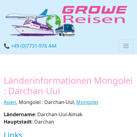
📞 +49 (0)7731-976 444
Länderinformationen Mongolei
: Darchan-Uul
Asien
, Mongolei : Darchan-Uul,
Mongolei
Ländername
: Darchan-Uul-Aimak
Hauptstadt
: Darchan
Links